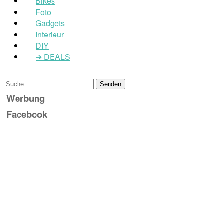
Bikes
Foto
Gadgets
Interieur
DIY
➔ DEALS
Werbung
Facebook