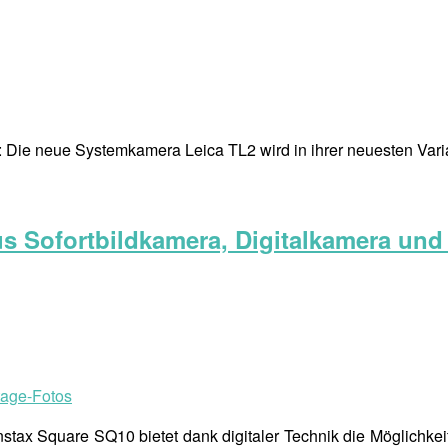
 Die neue Systemkamera Leica TL2 wird in ihrer neuesten Varian
us Sofortbildkamera, Digitalkamera und
nstax Square SQ10 bietet dank digitaler Technik die Möglichkeit