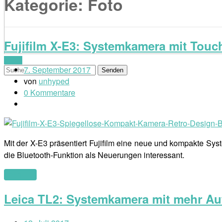
Kategorie:
Foto
Fujifilm X-E3: Systemkamera mit Touc
Menü
7. September 2017
von
unhyped
0 Kommentare
Mit der X-E3 präsentiert Fujifilm eine neue und kompakte S
die Bluetooth-Funktion als Neuerungen interessant.
(mehr …)
Leica TL2: Systemkamera mit mehr Auf