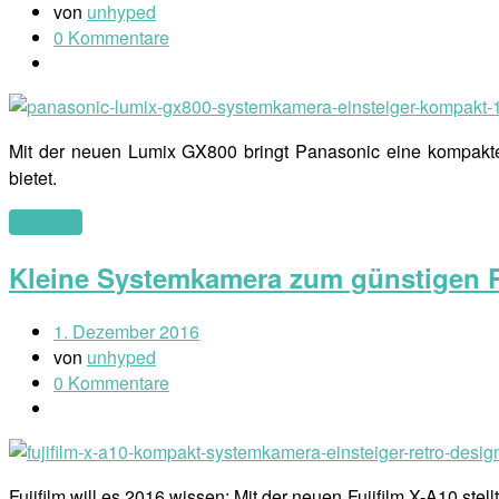
von
unhyped
0 Kommentare
Mit der neuen Lumix GX800 bringt Panasonic eine kompakte 
bietet.
(mehr …)
Kleine Systemkamera zum günstigen Pr
1. Dezember 2016
von
unhyped
0 Kommentare
Fujifilm will es 2016 wissen: Mit der neuen Fujifilm X-A10 st