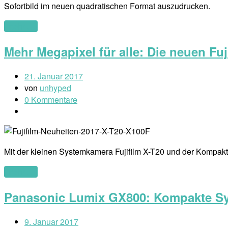
Sofortbild im neuen quadratischen Format auszudrucken.
(mehr …)
Mehr Megapixel für alle: Die neuen Fu
21. Januar 2017
von
unhyped
0 Kommentare
Mit der kleinen Systemkamera Fujifilm X-T20 und der Kompak
(mehr …)
Panasonic Lumix GX800: Kompakte Sy
9. Januar 2017