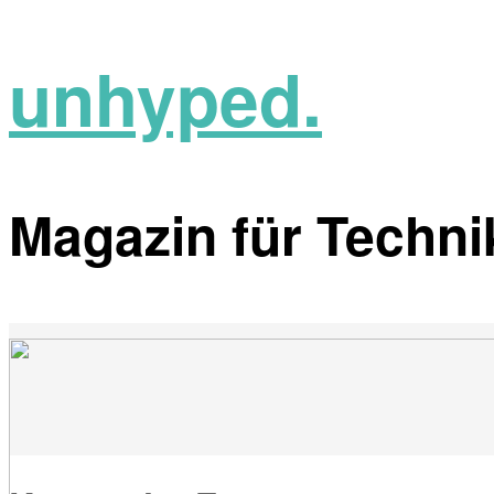
unhyped.
Magazin für Technik