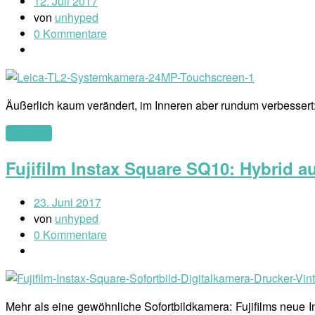
12. Juli 2017
von
unhyped
0 Kommentare
Äußerlich kaum verändert, im Inneren aber rundum verbessert:
(mehr …)
Fujifilm Instax Square SQ10: Hybrid a
23. Juni 2017
von
unhyped
0 Kommentare
Mehr als eine gewöhnliche Sofortbildkamera: Fujifilms neue I