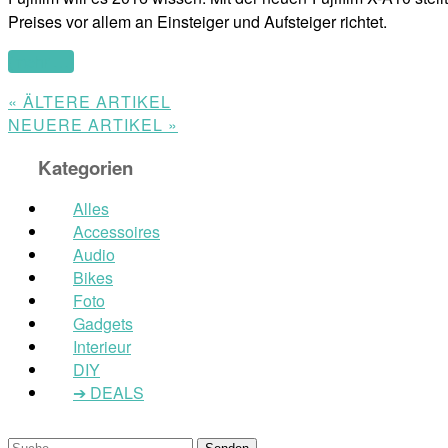
Preises vor allem an Einsteiger und Aufsteiger richtet.
(mehr …)
« ÄLTERE ARTIKEL
NEUERE ARTIKEL »
Kategorien
Alles
Accessoires
Audio
Bikes
Foto
Gadgets
Interieur
DIY
➔ DEALS