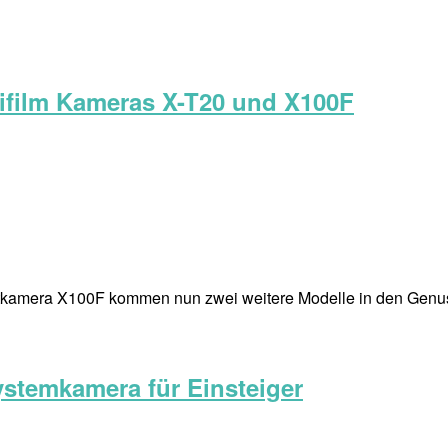
jifilm Kameras X-T20 und X100F
tkamera X100F kommen nun zwei weitere Modelle in den Genuss
stemkamera für Einsteiger