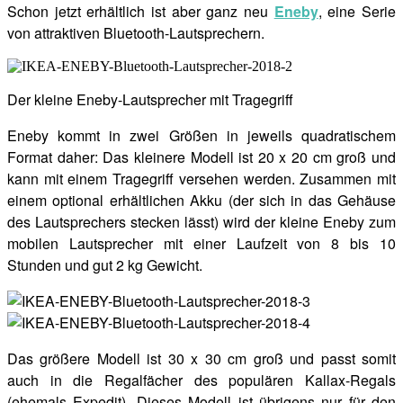
Schon jetzt erhältlich ist aber ganz neu
Eneby
, eine Serie
von attraktiven Bluetooth-Lautsprechern.
Der kleine Eneby-Lautsprecher mit Tragegriff
Eneby kommt in zwei Größen in jeweils quadratischem
Format daher: Das kleinere Modell ist 20 x 20 cm groß und
kann mit einem Tragegriff versehen werden. Zusammen mit
einem optional erhältlichen Akku (der sich in das Gehäuse
des Lautsprechers stecken lässt) wird der kleine Eneby zum
mobilen Lautsprecher mit einer Laufzeit von 8 bis 10
Stunden und gut 2 kg Gewicht.
Das größere Modell ist 30 x 30 cm groß und passt somit
auch in die Regalfächer des populären Kallax-Regals
(ehemals Expedit). Dieses Modell ist übrigens nur für den