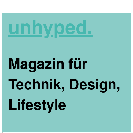
unhyped.
Magazin für
Technik, Design,
Lifestyle