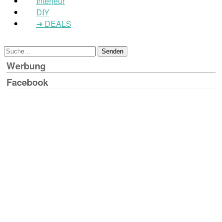
Interieur
DIY
➔ DEALS
Werbung
Facebook