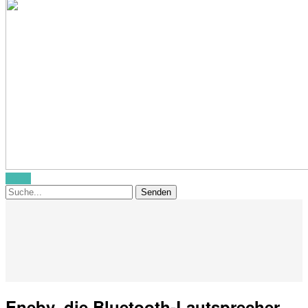
Menü
Eneby, die Bluetooth-Lautsprecher