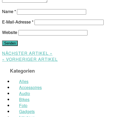
Name
*
E-Mail-Adresse
*
Website
NÄCHSTER ARTIKEL »
« VORHERIGER ARTIKEL
Kategorien
Alles
Accessoires
Audio
Bikes
Foto
Gadgets