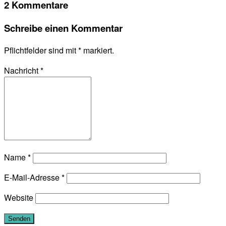
2 Kommentare
Schreibe einen Kommentar
Pflichtfelder sind mit
*
markiert.
Nachricht
*
Name
*
E-Mail-Adresse
*
Website