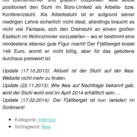
positioniert den Stuhl im Büro-Umfeld als Arbeits- bzw.
Konferenzstuhl. Als Arbeitsstuhl ist er aufgrund seiner
niedrigen Lehne sicherlich nicht ideal; allerdings braucht es
nicht viel Fantasie, sich den Drehstuhl an einem großen
Esstisch im Wohnzimmer vorzustellen – wo er bestimmt eine
mindestens ebenso gute Figur macht! Der Fjällberget kostet
149 Euro, womit er nicht billig, aber für das gebotene
durchaus preiswert ist.
Update
(17.10.2013)
: Aktuell ist der Stuhl auf der Ikea-
Website nicht mehr zu finden.
Update (22.11.2013): Wie Ikea auf Nachfrage bekannt gab,
wird der Stuhl wohl erst im April 2014 erhältlich sein …
Update (17.02.2014): Der Fjällberget ist nun (wieder) im
Sortiment!
Kategorie:
Interieur
Schlagwort:
Ikea