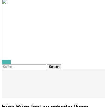
Menü
Fürs Büro fast zu schade: Ikeas