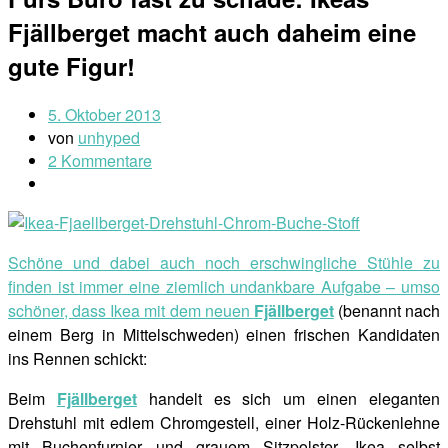
Fjällberget macht auch daheim eine
gute Figur!
5. Oktober 2013
von
unhyped
2 Kommentare
Schöne und dabei auch noch erschwingliche Stühle zu
finden ist immer eine ziemlich undankbare Aufgabe – umso
schöner, dass Ikea mit dem neuen
Fjällberget
(benannt nach
einem Berg in Mittelschweden) einen frischen Kandidaten
ins Rennen schickt:
Beim
Fjällberget
handelt es sich um einen eleganten
Drehstuhl mit edlem Chromgestell, einer Holz-Rückenlehne
mit Buchenfurnier und grauem Sitzpolster. Ikea selbst