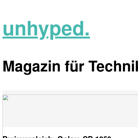
unhyped.
Magazin für Technik