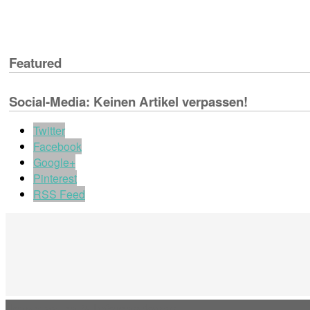
Featured
Social-Media: Keinen Artikel verpassen!
Twitter
Facebook
Google+
Pinterest
RSS Feed
Impressum & Informationen