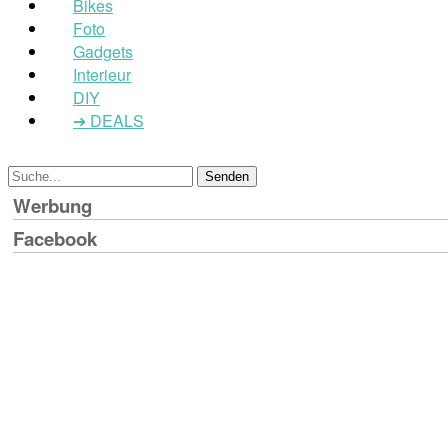
Bikes
Foto
Gadgets
Interieur
DIY
➔ DEALS
Werbung
Facebook