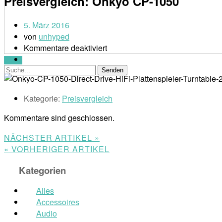
Preisvergleich: Onkyo CP-1050
5. März 2016
von
unhyped
Kommentare deaktiviert
Menü
Kategorie:
Preisvergleich
Kommentare sind geschlossen.
NÄCHSTER ARTIKEL »
« VORHERIGER ARTIKEL
Kategorien
Alles
Accessoires
Audio