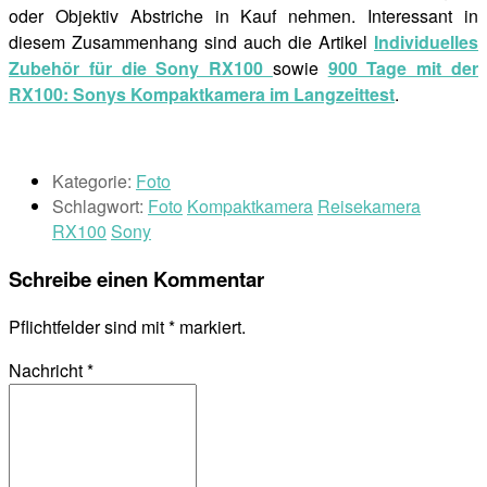
oder Objektiv Abstriche in Kauf nehmen. Interessant in
diesem Zusammenhang sind auch die Artikel
Individuelles
Zubehör für die Sony RX100
sowie
900 Tage mit der
RX100: Sonys Kompaktkamera im Langzeittest
.
Kategorie:
Foto
Schlagwort:
Foto
Kompaktkamera
Reisekamera
RX100
Sony
Schreibe einen Kommentar
Pflichtfelder sind mit
*
markiert.
Nachricht
*