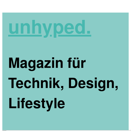
unhyped.
Magazin für
Technik, Design,
Lifestyle