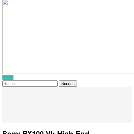
Menü
Sony RX100 VI: High-End