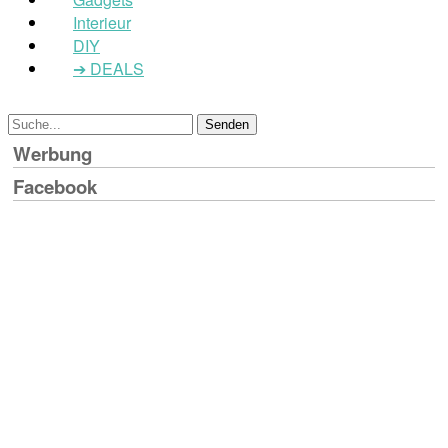
Interieur
DIY
➔ DEALS
Werbung
Facebook