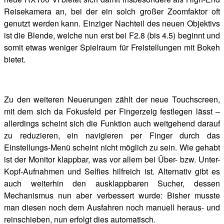
Reisekamera an, bei der ein solch großer Zoomfaktor oft
genutzt werden kann. Einziger Nachteil des neuen Objektivs
ist die Blende, welche nun erst bei F2.8 (bis 4.5) beginnt und
somit etwas weniger Spielraum für Freistellungen mit Bokeh
bietet.
Zu den weiteren Neuerungen zählt der neue Touchscreen,
mit dem sich da Fokusfeld per Fingerzeig festlegen lässt –
allerdings scheint sich die Funktion auch weitgehend darauf
zu reduzieren, ein navigieren per Finger durch das
Einstellungs-Menü scheint nicht möglich zu sein. Wie gehabt
ist der Monitor klappbar, was vor allem bei Über- bzw. Unter-
Kopf-Aufnahmen und Selfies hilfreich ist. Alternativ gibt es
auch weiterhin den ausklappbaren Sucher, dessen
Mechanismus nun aber verbessert wurde: Bisher musste
man diesen noch dem Ausfahren noch manuell heraus- und
reinschieben, nun erfolgt dies automatisch.