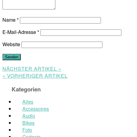
Name
*
E-Mail-Adresse
*
Website
NÄCHSTER ARTIKEL »
« VORHERIGER ARTIKEL
Kategorien
Alles
Accessoires
Audio
Bikes
Foto
Gadgets