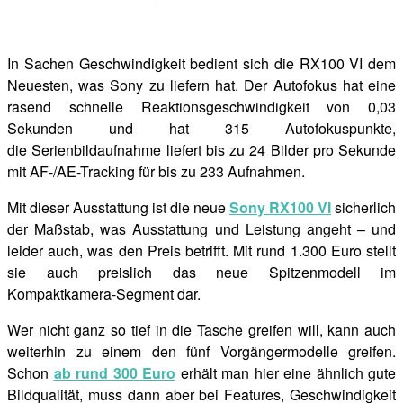
In Sachen Geschwindigkeit bedient sich die RX100 VI dem
Neuesten, was Sony zu liefern hat. Der Autofokus hat eine
rasend schnelle Reaktionsgeschwindigkeit von 0,03
Sekunden und hat 315 Autofokuspunkte,
die
Serienbildaufnahme liefert bis zu 24 Bilder pro Sekunde
mit AF-/AE-Tracking für bis zu 233 Aufnahmen.
Mit dieser Ausstattung ist die neue
Sony RX100 VI
sicherlich
der Maßstab, was Ausstattung und Leistung angeht – und
leider auch, was den Preis betrifft. Mit rund 1.300 Euro stellt
sie auch preislich das neue Spitzenmodell im
Kompaktkamera-Segment dar.
Wer nicht ganz so tief in die Tasche greifen will, kann auch
weiterhin zu einem den fünf Vorgängermodelle greifen.
Schon
ab rund 300 Euro
erhält man hier eine ähnlich gute
Bildqualität, muss dann aber bei Features, Geschwindigkeit