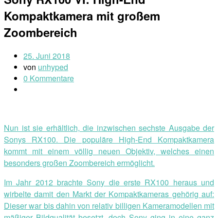
Kompaktkamera mit großem
Zoombereich
25. Juni 2018
von
unhyped
0 Kommentare
Nun ist sie erhältlich, die inzwischen sechste Ausgabe der
Sonys RX100. Die populäre High-End Kompaktkamera
kommt mit einem völlig neuen Objektiv, welches einen
besonders großen Zoombereich ermöglicht.
Im Jahr 2012 brachte Sony die erste RX100 heraus und
wirbelte damit den Markt der Kompaktkameras gehörig auf:
Dieser war bis dahin von relativ billigen Kameramodellen mit
mäßiger Bildqualität besetzt, doch Sony ging in eine ganz