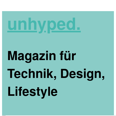
unhyped.
Magazin für
Technik, Design,
Lifestyle