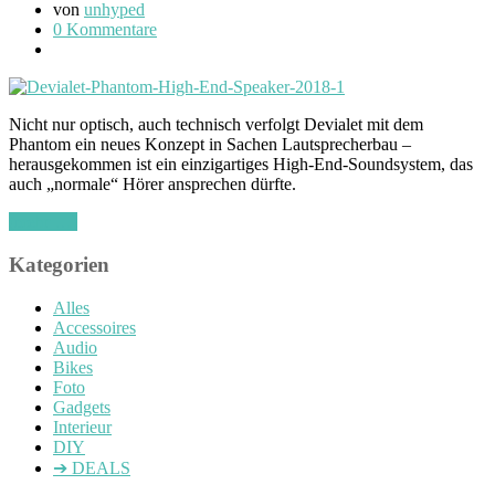
von
unhyped
0 Kommentare
Nicht nur optisch, auch technisch verfolgt Devialet mit dem
Phantom ein neues Konzept in Sachen Lautsprecherbau –
herausgekommen ist ein einzigartiges High-End-Soundsystem, das
auch „normale“ Hörer ansprechen dürfte.
(mehr …)
Kategorien
Alles
Accessoires
Audio
Bikes
Foto
Gadgets
Interieur
DIY
➔ DEALS