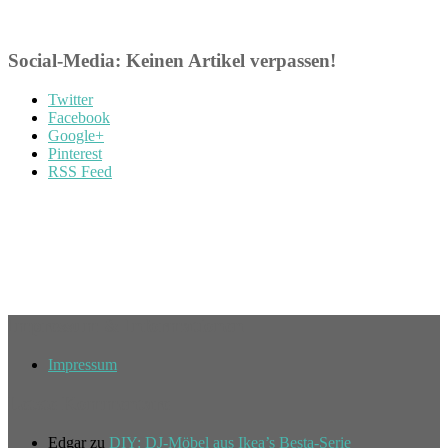
Social-Media: Keinen Artikel verpassen!
Twitter
Facebook
Google+
Pinterest
RSS Feed
Impressum & Informationen
Impressum
Letzte Kommentare
Edgar
zu
DIY: DJ-Möbel aus Ikea’s Besta-Serie