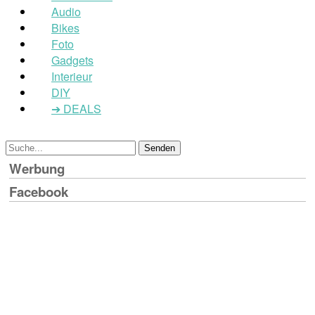
Audio
Bikes
Foto
Gadgets
Interieur
DIY
➔ DEALS
Werbung
Facebook