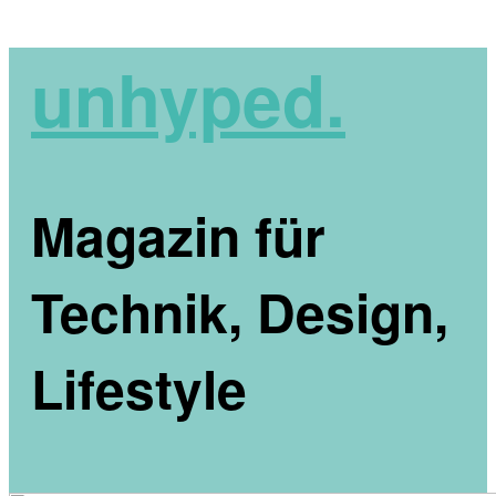
unhyped.
Magazin für
Technik, Design,
Lifestyle