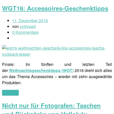
WGT16: Accessoires-Geschenktipps
11. Dezember 2016
von
unhyped
0 Kommentare
Finale: Im fünften und letzten Teil
der
Weihnachtsgeschenktipps (WGT)
2016 dreht sich alles
um das Thema Accessoires – wieder mit zehn ausgewählte
Produkten.
(mehr …)
Nicht nur für Fotografen: Taschen
und Rücksäcke von Hellolulu