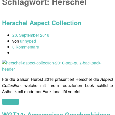
Schlagwort:
Herschel
Herschel Aspect Collection
20. September 2016
von
unhyped
0 Kommentare
Für die Saison Herbst 2016 präsentiert Herschel die
Aspect
Collection
, welche mit ihrem reduzierten Look schlichte
Ästhetik mit moderner Funktionalität vereint.
(mehr …)
WGT14: Accessoires-Geschenkideen