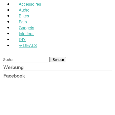
Accessoires
Audio
Bikes
Foto
Gadgets
Interieur
DIY
➔ DEALS
Werbung
Facebook