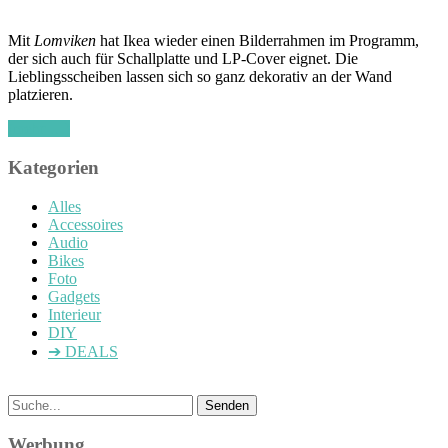
Mit
Lomviken
hat Ikea wieder einen Bilderrahmen im Programm,
der sich auch für Schallplatte und LP-Cover eignet. Die
Lieblingsscheiben lassen sich so ganz dekorativ an der Wand
platzieren.
(mehr …)
Kategorien
Alles
Accessoires
Audio
Bikes
Foto
Gadgets
Interieur
DIY
➔ DEALS
Werbung