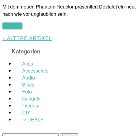
Mit dem neuen Phantom Reactor präsentiert Devialet ein neue
nach wie vor unglaublich sein.
(mehr …)
« ÄLTERE ARTIKEL
Kategorien
Alles
Accessoires
Audio
Bikes
Foto
Gadgets
Interieur
DIY
➔ DEALS