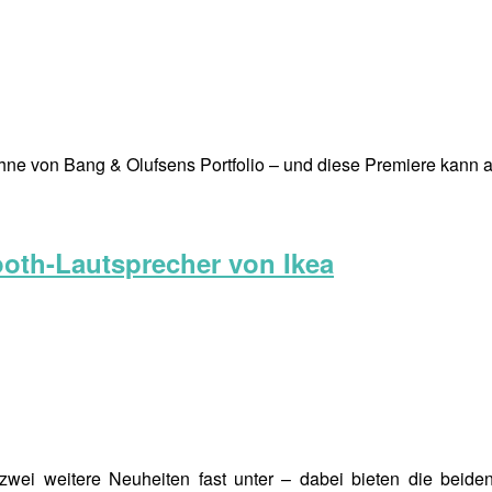
ühne von Bang & Olufsens Portfolio – und diese Premiere kann 
oth-Lautsprecher von Ikea
wei weitere Neuheiten fast unter – dabei bieten die beide