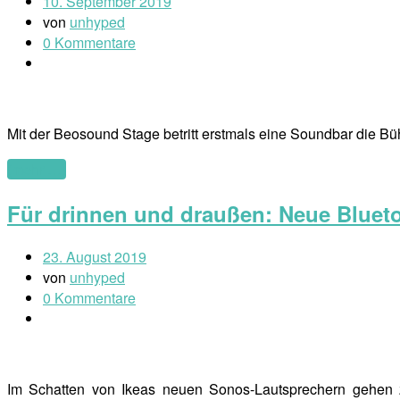
10. September 2019
von
unhyped
0 Kommentare
Mit der Beosound Stage betritt erstmals eine Soundbar die B
(mehr …)
Für drinnen und draußen: Neue Blueto
23. August 2019
von
unhyped
0 Kommentare
Im Schatten von Ikeas neuen Sonos-Lautsprechern gehen z