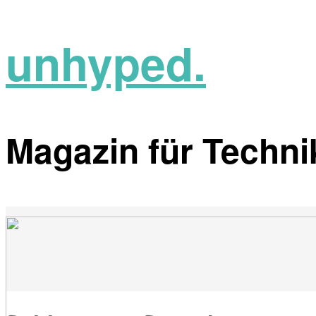
unhyped.
Magazin für Technik