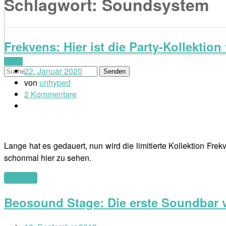
Schlagwort:
Soundsystem
Frekvens: Hier ist die Party-Kollektio
Menü
22. Januar 2020
von
unhyped
2 Kommentare
Lange hat es gedauert, nun wird die limitierte Kollektion Fr
schonmal hier zu sehen.
(mehr …)
Beosound Stage: Die erste Soundbar 