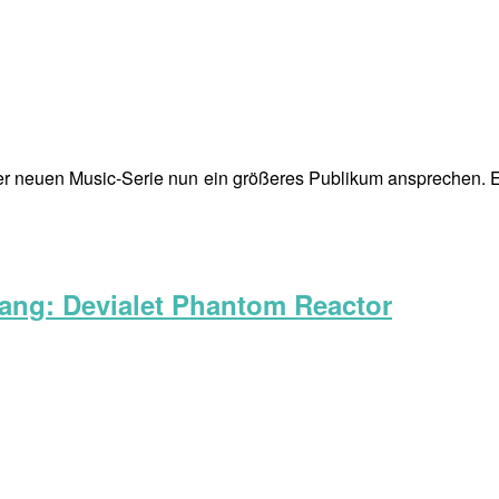
er neuen Music-Serie nun ein größeres Publikum ansprechen. Ei
lang: Devialet Phantom Reactor