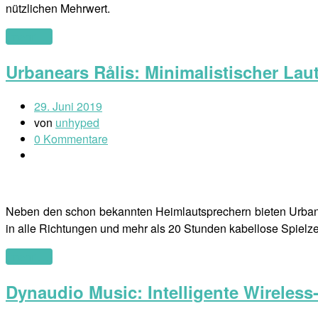
nützlichen Mehrwert.
(mehr …)
Urbanears Rålis: Minimalistischer Lau
29. Juni 2019
von
unhyped
0 Kommentare
Neben den schon bekannten Heimlautsprechern bieten Urbanea
in alle Richtungen und mehr als 20 Stunden kabellose Spielze
(mehr …)
Dynaudio Music: Intelligente Wireles