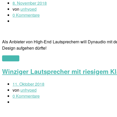
8. November 2018
von
unhyped
0 Kommentare
Als Anbieter von High-End Lautsprechern will Dynaudio mit d
Design aufgehen dürfte!
(mehr …)
Winziger Lautsprecher mit riesigem K
11. Oktober 2018
von
unhyped
0 Kommentare