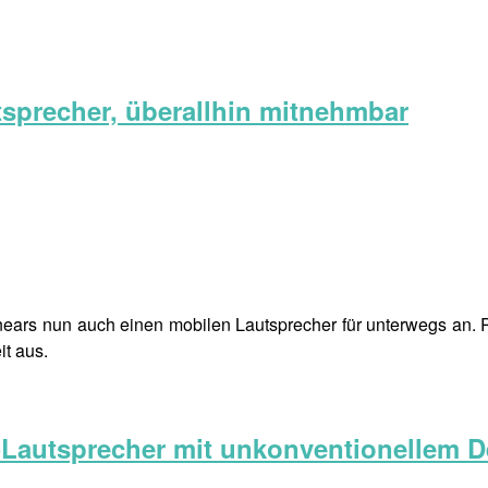
tsprecher, überallhin mitnehmbar
rs nun auch einen mobilen Lautsprecher für unterwegs an. Rål
it aus.
s-Lautsprecher mit unkonventionellem 