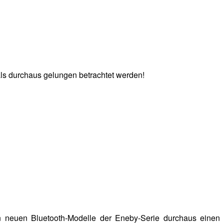
als durchaus gelungen betrachtet werden!
n neuen Bluetooth-Modelle der Eneby-Serie durchaus einen