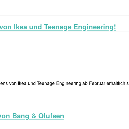
n von Ikea und Teenage Engineering!
ekvens von Ikea und Teenage Engineering ab Februar erhältlich 
von Bang & Olufsen