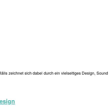
is zeichnet sich dabei durch ein vielseitiges Design, Sound
Design