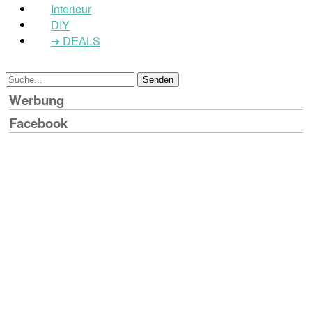
Interieur
DIY
➔ DEALS
Werbung
Facebook