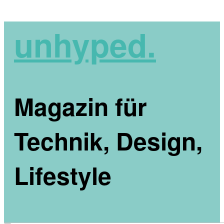
unhyped.
Magazin für
Technik, Design,
Lifestyle