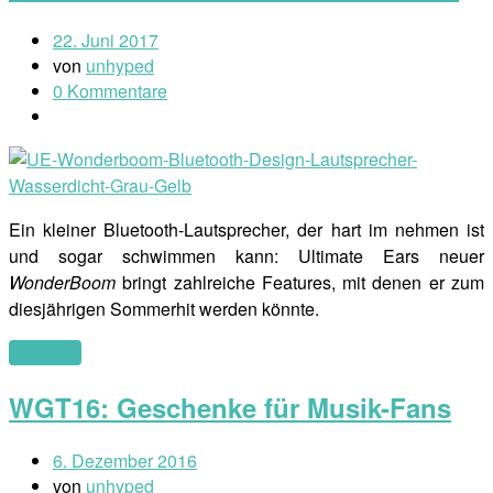
22. Juni 2017
von
unhyped
0 Kommentare
Ein kleiner Bluetooth-Lautsprecher, der hart im nehmen ist
und sogar schwimmen kann: Ultimate Ears neuer
WonderBoom
bringt zahlreiche Features, mit denen er zum
diesjährigen Sommerhit werden könnte.
(mehr …)
WGT16: Geschenke für Musik-Fans
6. Dezember 2016
von
unhyped