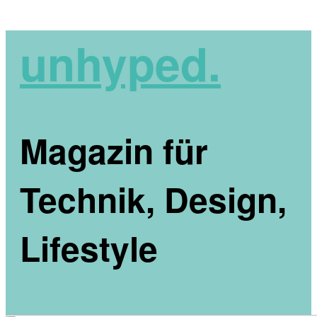
unhyped.
Magazin für
Technik, Design,
Lifestyle