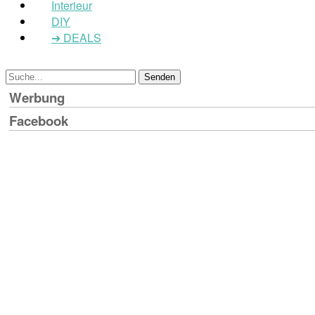
Interieur
DIY
➔ DEALS
Werbung
Facebook