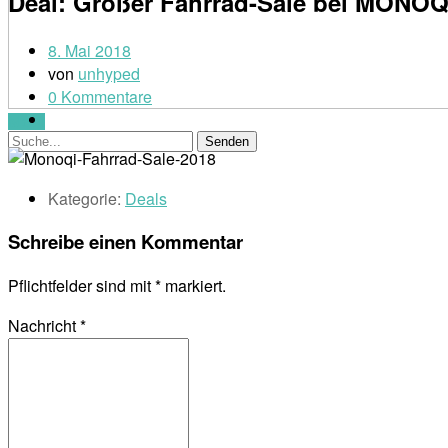
Deal: Großer Fahrrad-Sale bei MONOQ
8. Mai 2018
von
unhyped
0 Kommentare
Menü
Kategorie:
Deals
Schreibe einen Kommentar
Pflichtfelder sind mit
*
markiert.
Nachricht
*