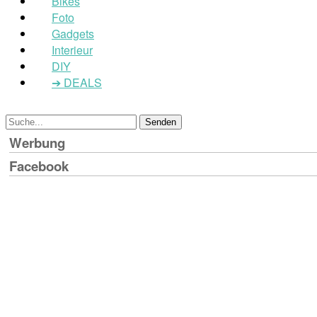
Bikes
Foto
Gadgets
Interieur
DIY
➔ DEALS
Werbung
Facebook