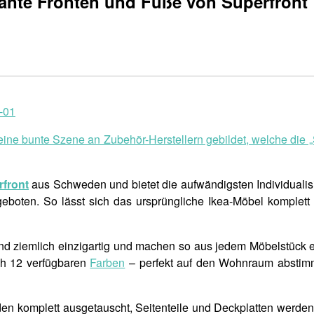
gante Fronten und Füße von Superfront
 eine bunte Szene an Zubehör-Herstellern gebildet, welche die 
rfront
aus Schweden und bietet die aufwändigsten Individualis
ngeboten. So lässt sich das ursprüngliche Ikea-Möbel komplet
nd ziemlich einzigartig und machen so aus jedem Möbelstück 
ch 12 verfügbaren
Farben
– perfekt auf den Wohnraum abstim
erden komplett ausgetauscht, Seitenteile und Deckplatten werden