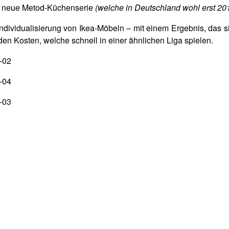
ie neue Metod-Küchenserie
(welche in Deutschland wohl erst 201
ndividualisierung von Ikea-Möbeln – mit einem Ergebnis, das s
den Kosten, welche schnell in einer ähnlichen Liga spielen.