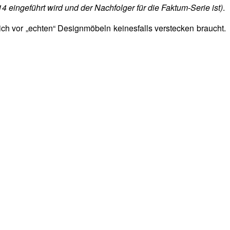
4 eingeführt wird und der Nachfolger für die Faktum-Serie ist)
.
ich vor „echten“ Designmöbeln keinesfalls verstecken braucht.