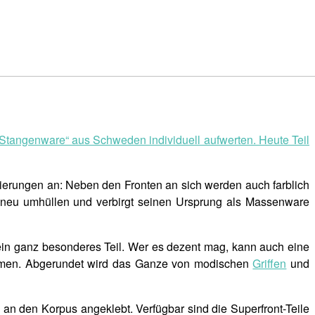
„Stangenware“ aus Schweden individuell aufwerten. Heute Teil
ierungen an: Neben den Fronten an sich werden auch farblich
t neu umhüllen und verbirgt seinen Ursprung als Massenware
ein ganz besonderes Teil. Wer es dezent mag, kann auch eine
men. Abgerundet wird das Ganze von modischen
Griffen
und
 an den Korpus angeklebt. Verfügbar sind die Superfront-Teile