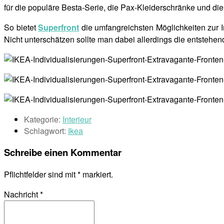
für die populäre Besta-Serie, die Pax-Kleiderschränke und d
So bietet
Superfront
die umfangreichsten Möglichkeiten zur I
Nicht unterschätzen sollte man dabei allerdings die entstehen
Kategorie:
Interieur
Schlagwort:
Ikea
Schreibe einen Kommentar
Pflichtfelder sind mit
*
markiert.
Nachricht
*