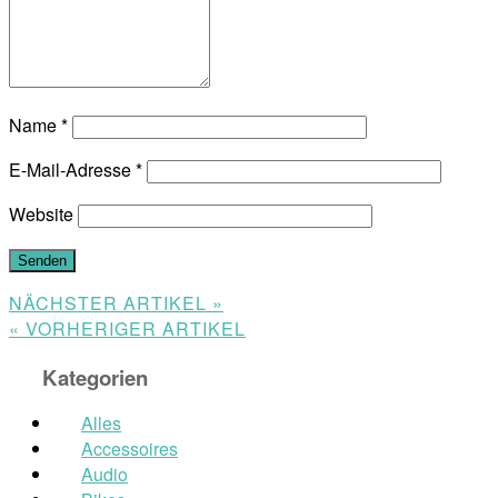
Name
*
E-Mail-Adresse
*
Website
NÄCHSTER ARTIKEL »
« VORHERIGER ARTIKEL
Kategorien
Alles
Accessoires
Audio