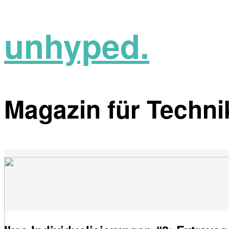
unhyped.
Magazin für Technik