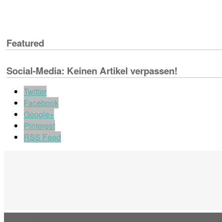
Featured
Social-Media: Keinen Artikel verpassen!
Twitter
Facebook
Google+
Pinterest
RSS Feed
Impressum & Informationen