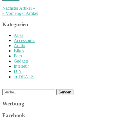
Nächster Artikel »
« Vorheriger Artikel
Kategorien
Alles
Accessoires
Audio
Bikes
Foto
Gadgets
Interieur
DIY
➔ DEALS
Werbung
Facebook