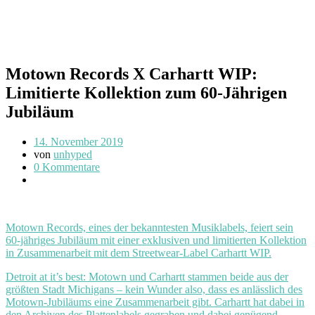
Motown Records X Carhartt WIP:
Limitierte Kollektion zum 60-Jährigen
Jubiläum
14. November 2019
von
unhyped
0 Kommentare
Motown Records, eines der bekanntesten Musiklabels, feiert sein
60-jähriges Jubiläum mit einer exklusiven und limitierten Kollektion
in Zusammenarbeit mit dem Streetwear-Label Carhartt WIP.
Detroit at it’s best: Motown und Carhartt stammen beide aus der
größten Stadt Michigans – kein Wunder also, dass es anlässlich des
Motown-Jubiläums eine Zusammenarbeit gibt. Carhartt hat dabei in
den Archiven des Plattenlabels gegraben und dabei genügend