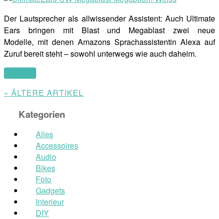
Der Lautsprecher als allwissender Assistent: Auch Ultimate
Ears bringen mit Blast und Megablast zwei neue
Modelle, mit denen Amazons Sprachassistentin Alexa auf
Zuruf bereit steht – sowohl unterwegs wie auch daheim.
(mehr …)
« ÄLTERE ARTIKEL
Kategorien
Alles
Accessoires
Audio
Bikes
Foto
Gadgets
Interieur
DIY