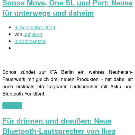
Sonos Move, One SL und Port: Neues
für unterwegs und daheim
9. September 2019
von
unhyped
0 Kommentare
Sonos zündet zur IFA Berlin ein wahres Neuheiten-
Feuerwerk mit gleich drei neuen Produkten – mit dabei ist
auch erstmals ein tragbarer Lautsprecher mit Akku und
Bluetooth-Funktion!
(mehr …)
Für drinnen und draußen: Neue
Bluetooth-Lautsprecher von Ikea