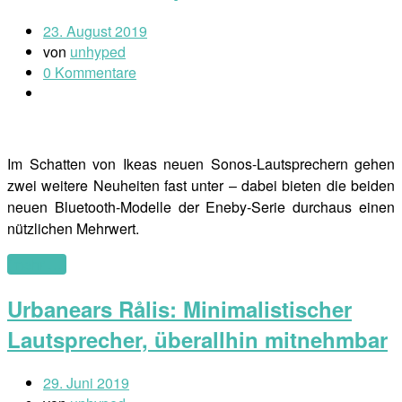
23. August 2019
von
unhyped
0 Kommentare
Im Schatten von Ikeas neuen Sonos-Lautsprechern gehen
zwei weitere Neuheiten fast unter – dabei bieten die beiden
neuen Bluetooth-Modelle der Eneby-Serie durchaus einen
nützlichen Mehrwert.
(mehr …)
Urbanears Rålis: Minimalistischer
Lautsprecher, überallhin mitnehmbar
29. Juni 2019