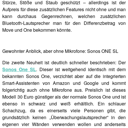
Stürze, Stöße und Staub geschützt – allerdings ist der
Aufpreis für diese zusätzlichen Features nicht ohne und man
kann durchaus Gegenrechnen, welchen zusätzlichen
Bluetooth-Lautsprecher man für den Differenzbetrag von
Move und One bekommen könnte.
Gewohnter Anblick, aber ohne Mikrofone: Sonos ONE SL
Die zweite Neuheit ist deutlich schneller beschrieben: Der
Sonos One SL
. Dieser ist weitgehend identisch mit dem
bekannten Sonos One, verzichtet aber auf die integrierten
Smart-Assistenten von Amazon und Google und kommt
folgerichtig auch ohne Mikrofone aus. Preislich ist dieses
Modell 30 Euro günstiger als der normale Sonos One und ist
ebenso in schwarz und weiß erhältlich. Ein schlauer
Schachzug, da es einerseits viele Personen gibt, die
grundsätzlich keinen „Überwachungslautsprecher” in den
eigenen vier Wänden verwenden wollen und anderseits