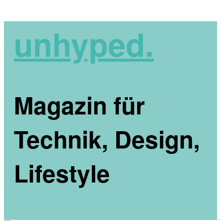
unhyped.
Magazin für
Technik, Design,
Lifestyle