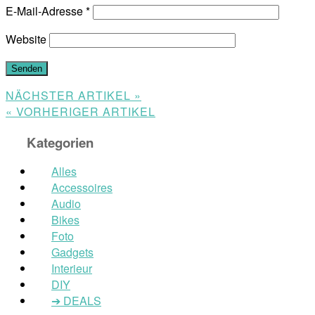
E-Mail-Adresse
*
Website
NÄCHSTER ARTIKEL »
« VORHERIGER ARTIKEL
Kategorien
Alles
Accessoires
Audio
Bikes
Foto
Gadgets
Interieur
DIY
➔ DEALS