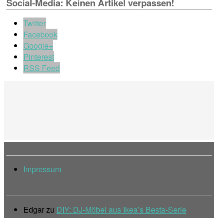
Social-Media: Keinen Artikel verpassen!
Twitter
Facebook
Google+
Pinterest
RSS Feed
Impressum & Informationen
Impressum
Letzte Kommentare
Edgar
zu
DIY: DJ-Möbel aus Ikea’s Besta-Serie