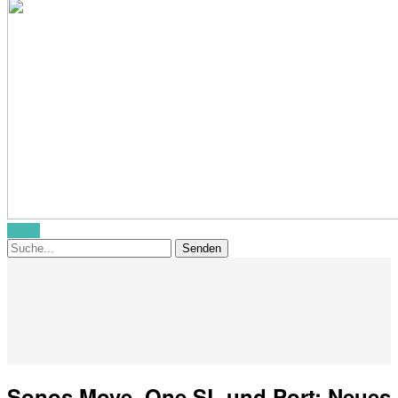
Menü
Sonos Move, One SL und Port: Neues