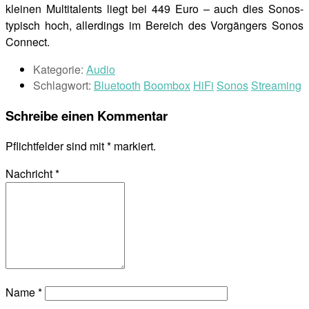
kleinen Multitalents liegt bei 449 Euro – auch dies Sonos-
typisch hoch, allerdings im Bereich des Vorgängers Sonos
Connect.
Kategorie:
Audio
Schlagwort:
Bluetooth
Boombox
HiFi
Sonos
Streaming
Schreibe einen Kommentar
Pflichtfelder sind mit
*
markiert.
Nachricht
*
Name
*