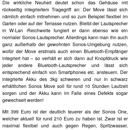
Die wirkliche Neuheit deutet schon das Gehäuse mit
rückseitig integriertem Tragegriff an: Der Move lässt sich
nämlich einfach mitnehmen und so zum Beispiel flexibel im
Garten oder auf der Terrasse nutzen. Bleibt der Lautsprecher
in W-Lan -Reichweite fungiert er dann ebenso wie ein
normaler Sonos-Lautsprecher. Allerdings kann man ihn auch
ganz außerhalb der gewohnten Sonos-Umgebung nutzen,
wofür der Move erstmals auch einen Bluetooth-Empfänger
integriert hat – so verhält er sich dann auf Knopfdruck wie
jeder andere Bluetooth-Lautsprecher und lässt sich
entsprechend einfach von Smartphones etc. ansteuern. Der
integrierte Akku des 3kg schweren und nur in schwarz
erhältlichen Sonos Move soll für rund 10 Stunden Laufzeit
sorgen und der Akku kann im Falle eines Defekts sogar
gewechselt werden!
Mit 399 Euro ist der deutlich teuerer als der Sonos One,
welcher aktuell für rund 210 Euro zu haben ist. Zwar ist er
maximal flexibel und auch gegen Regen, Spritzwasser,