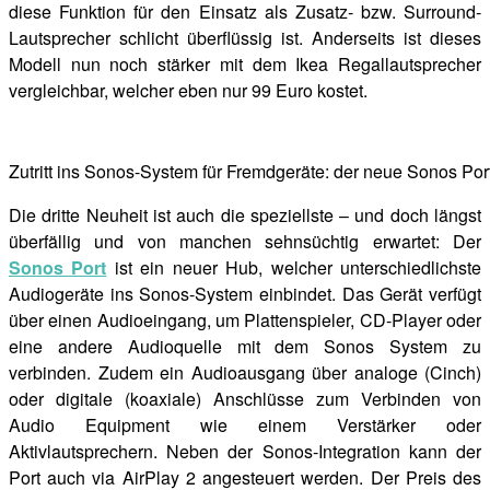
diese Funktion für den Einsatz als Zusatz- bzw. Surround-
Lautsprecher schlicht überflüssig ist. Anderseits ist dieses
Modell nun noch stärker mit dem Ikea Regallautsprecher
vergleichbar, welcher eben nur 99 Euro kostet.
Zutritt ins Sonos-System für Fremdgeräte: der neue Sonos Por
Die dritte Neuheit ist auch die speziellste – und doch längst
überfällig und von manchen sehnsüchtig erwartet: Der
Sonos Port
ist ein neuer Hub, welcher unterschiedlichste
Audiogeräte ins Sonos-System einbindet. Das Gerät verfügt
über einen Audioeingang, um Plattenspieler, CD-Player oder
eine andere Audioquelle mit dem Sonos System zu
verbinden. Zudem ein Audioausgang über analoge (Cinch)
oder digitale (koaxiale) Anschlüsse zum Verbinden von
Audio Equipment wie einem Verstärker oder
Aktivlautsprechern. Neben der Sonos-Integration kann der
Port auch via AirPlay 2 angesteuert werden. Der Preis des