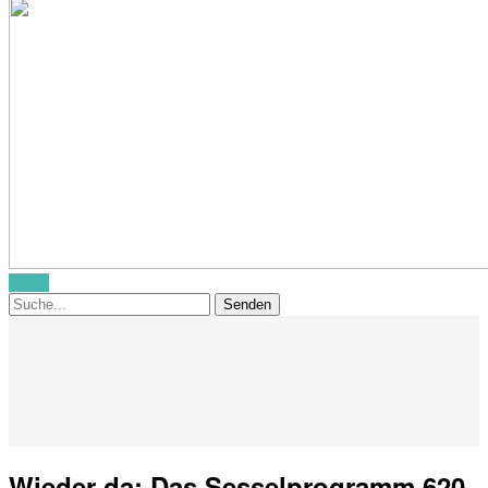
Menü
Wieder da: Das Sesselprogramm 620