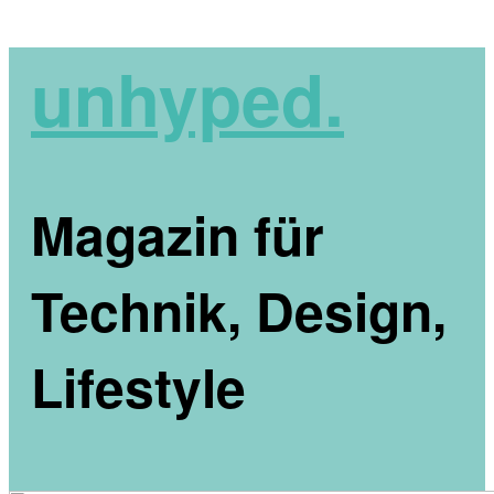
unhyped.
Magazin für
Technik, Design,
Lifestyle