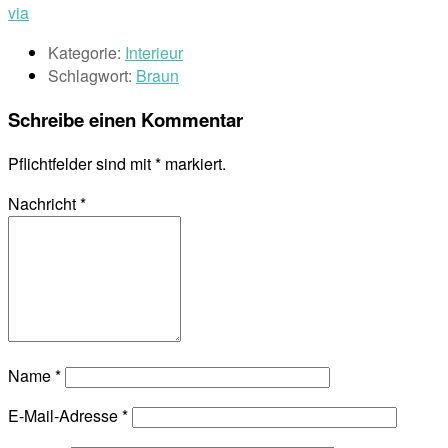
via
Kategorie:
Interieur
Schlagwort:
Braun
Schreibe einen Kommentar
Pflichtfelder sind mit
*
markiert.
Nachricht
*
Name
*
E-Mail-Adresse
*