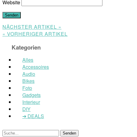
Website
NÄCHSTER ARTIKEL »
« VORHERIGER ARTIKEL
Kategorien
Alles
Accessoires
Audio
Bikes
Foto
Gadgets
Interieur
DIY
➔ DEALS