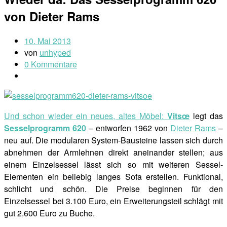
von Dieter Rams
10. Mai 2013
von
unhyped
0 Kommentare
Und schon wieder ein neues, altes Möbel:
Vitsœ
legt das
Sesselprogramm 620
– entworfen 1962 von
Dieter Rams
–
neu auf. Die modularen System-Bausteine lassen sich durch
abnehmen der Armlehnen direkt aneinander stellen; aus
einem Einzelsessel lässt sich so mit weiteren Sessel-
Elementen ein beliebig langes Sofa erstellen. Funktional,
schlicht und schön. Die Preise beginnen für den
Einzelsessel bei 3.100 Euro, ein Erweiterungsteil schlägt mit
gut 2.600 Euro zu Buche.