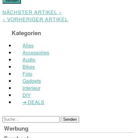
NÄCHSTER ARTIKEL »
« VORHERIGER ARTIKEL
Kategorien
Alles
Accessoires
Audio
Bikes
Foto
Gadgets
Interieur
DIY
➔ DEALS
Werbung