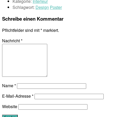
Kategorie:
Interieur
Schlagwort:
Design
Poster
Schreibe einen Kommentar
Pflichtfelder sind mit
*
markiert.
Nachricht
*
Name
*
E-Mail-Adresse
*
Website