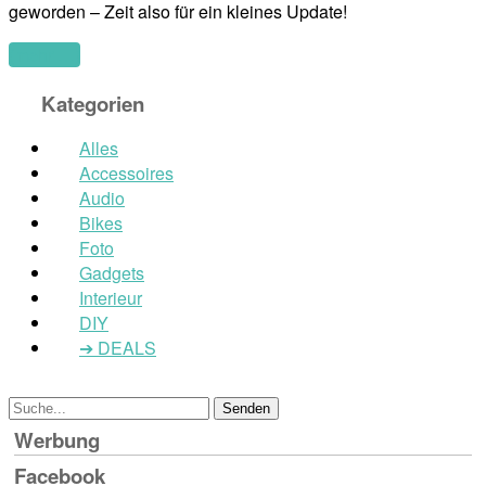
geworden – Zeit also für ein kleines Update!
(mehr …)
Kategorien
Alles
Accessoires
Audio
Bikes
Foto
Gadgets
Interieur
DIY
➔ DEALS
Werbung
Facebook