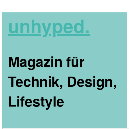
unhyped.
Magazin für
Technik, Design,
Lifestyle