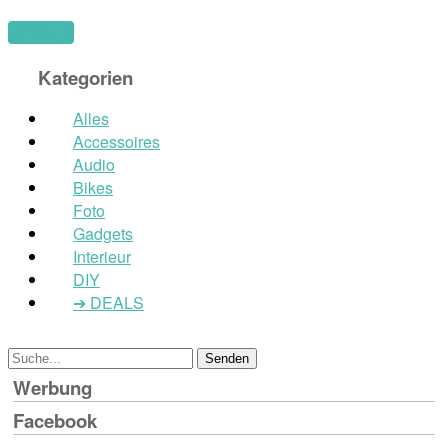
(mehr …)
Kategorien
Alles
Accessoires
Audio
Bikes
Foto
Gadgets
Interieur
DIY
➔ DEALS
Werbung
Facebook