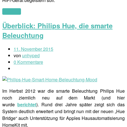
HiFi-Gerät begeistern soll.
(mehr …)
Überblick: Philips Hue, die smarte
Beleuchtung
11. November 2015
von
unhyped
0 Kommentare
Im Herbst 2012 war die smarte Beleuchtung Philips Hue
noch ziemlich neu auf dem Markt (und hier
wurde
berichtet
). Rund drei Jahre später zeigt sich das
System deutlich erweitert und bringt nun mit der neuen „Hue
Bridge“ auch Unterstützung für Apples Hausautomatisierung
HomeKit mit.