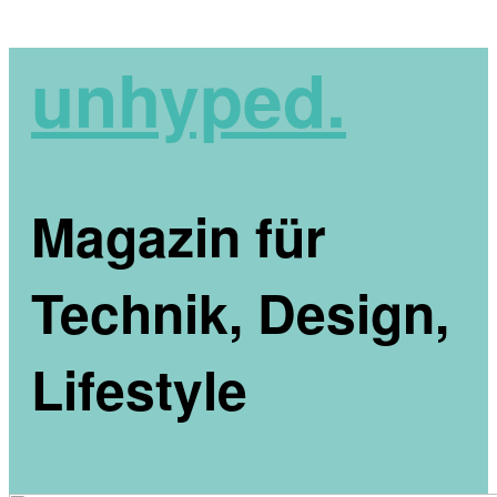
unhyped.
Magazin für
Technik, Design,
Lifestyle