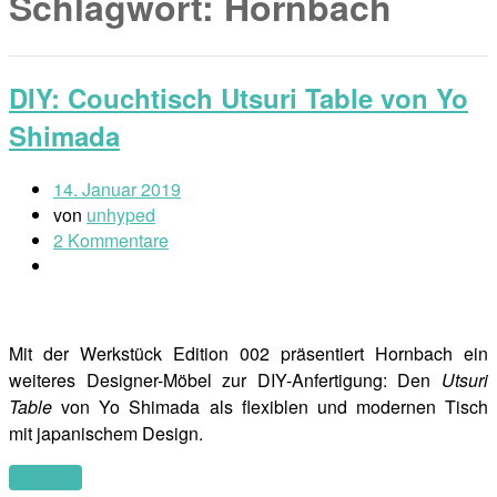
Schlagwort:
Hornbach
DIY: Couchtisch Utsuri Table von Yo
Shimada
14. Januar 2019
von
unhyped
2 Kommentare
Mit der Werkstück Edition 002 präsentiert Hornbach ein
weiteres Designer-Möbel zur DIY-Anfertigung: Den
Utsuri
Table
von Yo Shimada als flexiblen und modernen Tisch
mit japanischem Design.
(mehr …)