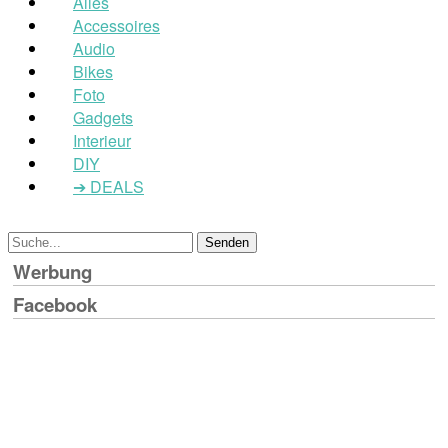
Alles
Accessoires
Audio
Bikes
Foto
Gadgets
Interieur
DIY
➔ DEALS
Werbung
Facebook