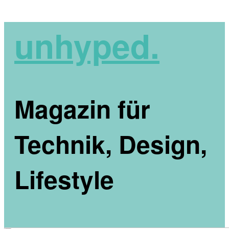
unhyped.
Magazin für
Technik, Design,
Lifestyle