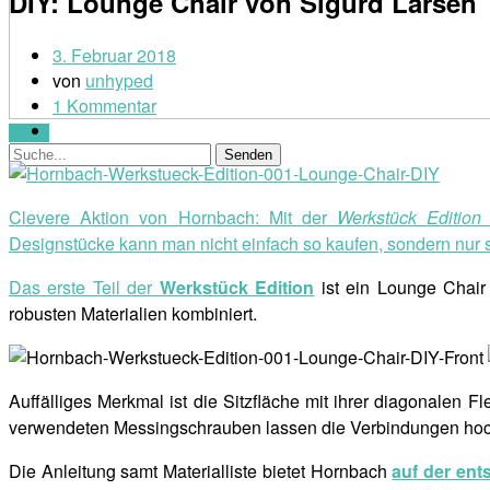
DIY: Lounge Chair von Sigurd Larsen
3. Februar 2018
von
unhyped
1 Kommentar
Menü
Clevere Aktion von Hornbach: Mit der
Werkstück Edition
Designstücke kann man nicht einfach so kaufen, sondern nur 
Das erste Teil der
Werkstück Edition
ist ein Lounge Chair 
robusten Materialien kombiniert.
Auffälliges Merkmal ist die Sitzfläche mit ihrer diagonalen F
verwendeten Messingschrauben lassen die Verbindungen hoc
Die Anleitung samt Materialliste bietet Hornbach
auf der en