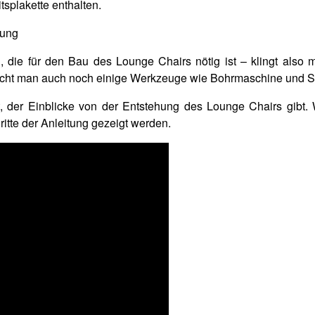
splakette enthalten.
die für den Bau des Lounge Chairs nötig ist – klingt also mac
ucht man auch noch einige Werkzeuge wie Bohrmaschine und S
der Einblicke von der Entstehung des Lounge Chairs gibt. W
itte der Anleitung gezeigt werden.