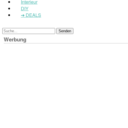
Interieur
DIY
➔ DEALS
Werbung