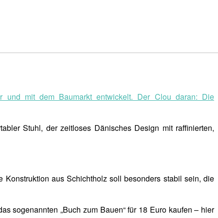
ür und mit dem Baumarkt entwickelt. Der Clou daran: Die
bler Stuhl, der zeitloses Dänisches Design mit raffinierten,
e Konstruktion aus Schichtholz soll besonders stabil sein, die
 das sogenannten „Buch zum Bauen“ für 18 Euro kaufen – hier