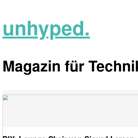
unhyped.
Magazin für Technik