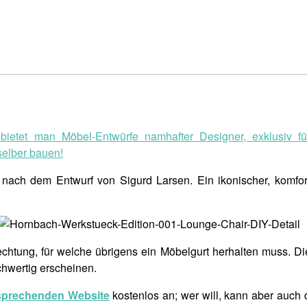
bietet man Möbel-Entwürfe namhafter Designer, exklusiv f
selber bauen!
nach dem Entwurf von Sigurd Larsen. Ein ikonischer, komforta
lechtung, für welche übrigens ein Möbelgurt herhalten muss. Di
hwertig erscheinen.
tsprechenden Website
kostenlos an; wer will, kann aber auch