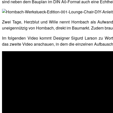
sind neben dem Bauplan im DIN A0-Format auch eine Echtheit
Zwei Tage, Herzblut und Wille nennt Hornbach als Aufwand, 
uneigennützig von Hornbach, direkt im Baumarkt. Zudem bra
Im folgenden Video kommt Designer Sigurd Larson zu Wort, 
das zweite Video anschauen, in dem die einzelnen Aufbauschr