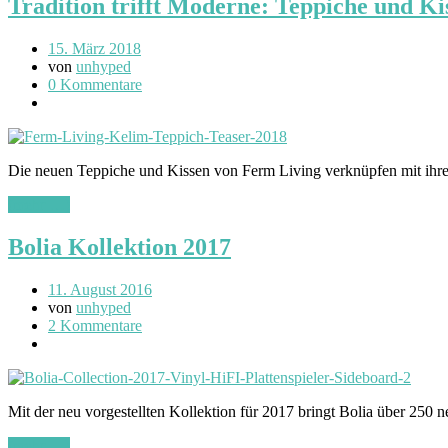
Tradition trifft Moderne: Teppiche und K
15. März 2018
von
unhyped
0 Kommentare
Die neuen Teppiche und Kissen von Ferm Living verknüpfen mit ihre
(mehr …)
Bolia Kollektion 2017
11. August 2016
von
unhyped
2 Kommentare
Mit der neu vorgestellten Kollektion für 2017 bringt Bolia über 250
(mehr …)