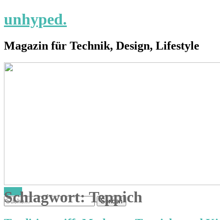
unhyped.
Magazin für Technik, Design, Lifestyle
Menü
Schlagwort:
Teppich