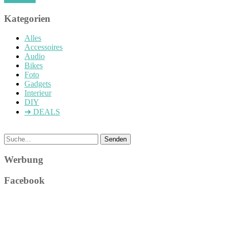
Kategorien
Alles
Accessoires
Audio
Bikes
Foto
Gadgets
Interieur
DIY
➔ DEALS
Werbung
Facebook