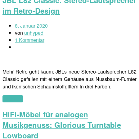
im Retro-Design
8. Januar 2020
von
unhyped
1 Kommentar
Mehr Retro geht kaum: JBLs neue Stereo-Lautsprecher L82
Classic gefallen mit einem Gehäuse aus Nussbaum-Furnier
und ikonischen Schaumstoffgittern in drei Farben.
(mehr …)
HiFi-Möbel für analogen
Musikgenuss: Glorious Turntable
Lowboard