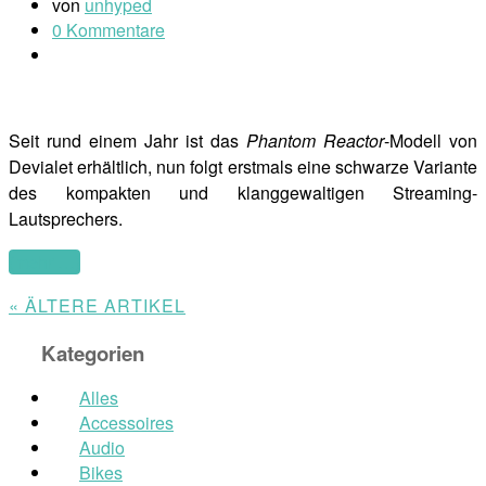
von
unhyped
0 Kommentare
Seit rund einem Jahr ist das
Phantom Reactor
-Modell von
Devialet erhältlich, nun folgt erstmals eine schwarze Variante
des kompakten und klanggewaltigen Streaming-
Lautsprechers.
(mehr …)
« ÄLTERE ARTIKEL
Kategorien
Alles
Accessoires
Audio
Bikes