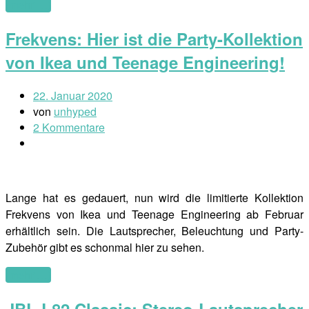
(mehr …)
Frekvens: Hier ist die Party-Kollektion
von Ikea und Teenage Engineering!
22. Januar 2020
von
unhyped
2 Kommentare
Lange hat es gedauert, nun wird die limitierte Kollektion
Frekvens von Ikea und Teenage Engineering ab Februar
erhältlich sein. Die Lautsprecher, Beleuchtung und Party-
Zubehör gibt es schonmal hier zu sehen.
(mehr …)
JBL L82 Classic: Stereo-Lautsprecher