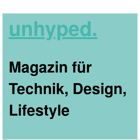
unhyped.
Magazin für
Technik, Design,
Lifestyle