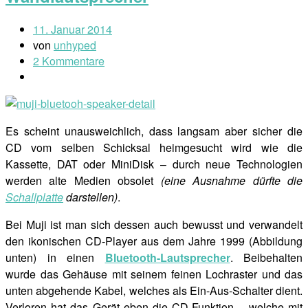
11. Januar 2014
von
unhyped
2 Kommentare
Es scheint unausweichlich, dass langsam aber sicher die
CD vom selben Schicksal heimgesucht wird wie die
Kassette, DAT oder MiniDisk – durch neue Technologien
werden alte Medien obsolet
(eine Ausnahme dürfte die
Schallplatte
darstellen)
.
Bei Muji ist man sich dessen auch bewusst und verwandelt
den ikonischen CD-Player aus dem Jahre 1999 (Abbildung
unten) in einen
Bluetooth-Lautsprecher
. Beibehalten
wurde das Gehäuse mit seinem feinen Lochraster und das
unten abgehende Kabel, welches als Ein-Aus-Schalter dient.
Verloren hat das Gerät eben die CD-Funktion – welche mit