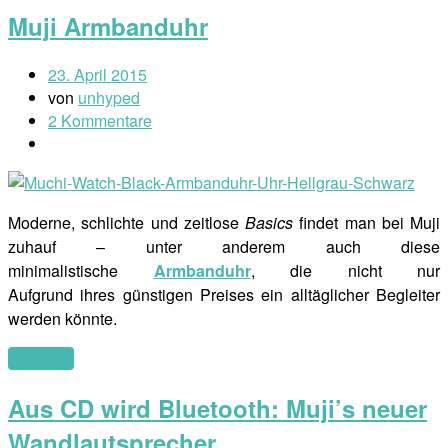
Muji Armbanduhr
23. April 2015
von
unhyped
2 Kommentare
Moderne, schlichte und zeitlose
Basics
findet man bei Muji
zuhauf – unter anderem auch diese
minimalistische
Armbanduhr
, die nicht nur
Aufgrund ihres günstigen Preises ein alltäglicher Begleiter
werden könnte.
(mehr …)
Aus CD wird Bluetooth: Muji’s neuer
Wandlautsprecher