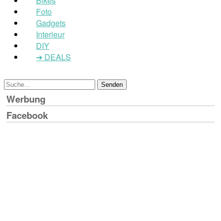
Bikes
Foto
Gadgets
Interieur
DIY
➔ DEALS
Werbung
Facebook