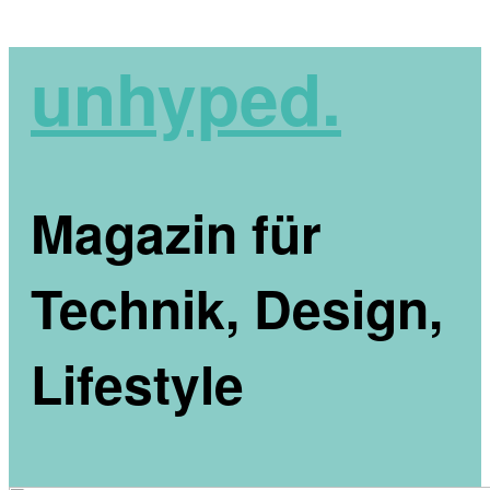
unhyped.
Magazin für
Technik, Design,
Lifestyle