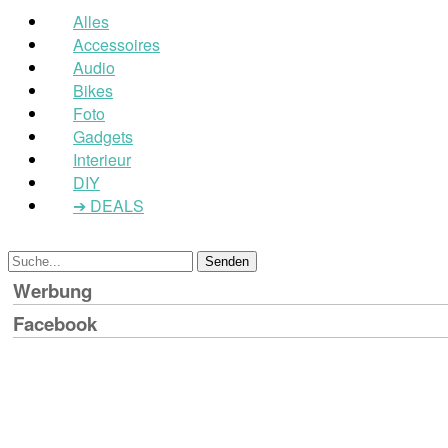
Alles
Accessoires
Audio
Bikes
Foto
Gadgets
Interieur
DIY
➔ DEALS
Werbung
Facebook