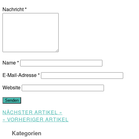
Nachricht
*
Name
*
E-Mail-Adresse
*
Website
NÄCHSTER ARTIKEL »
« VORHERIGER ARTIKEL
Kategorien