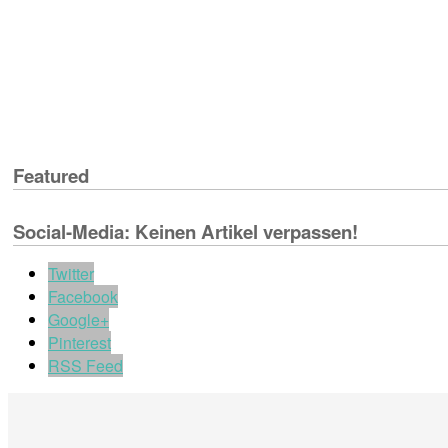
Featured
Social-Media: Keinen Artikel verpassen!
Twitter
Facebook
Google+
Pinterest
RSS Feed