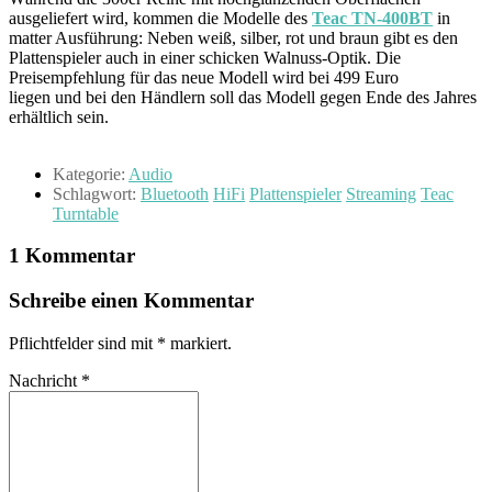
ausgeliefert wird, kommen die Modelle des
Teac TN-400BT
in
matter Ausführung: Neben weiß, silber, rot und braun gibt es den
Plattenspieler auch in einer schicken Walnuss-Optik. Die
Preisempfehlung für das neue Modell wird bei 499 Euro
liegen und bei den Händlern soll das Modell gegen Ende des Jahres
erhältlich sein.
Kategorie:
Audio
Schlagwort:
Bluetooth
HiFi
Plattenspieler
Streaming
Teac
Turntable
1 Kommentar
Schreibe einen Kommentar
Pflichtfelder sind mit
*
markiert.
Nachricht
*