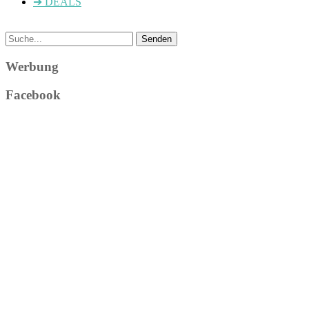
➔ DEALS
Werbung
Facebook